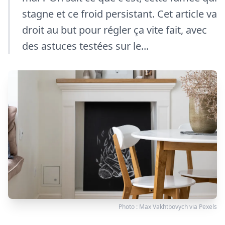
stagne et ce froid persistant. Cet article va
droit au but pour régler ça vite fait, avec
des astuces testées sur le...
Photo :
Max Vakhtbovych
via
Pexels