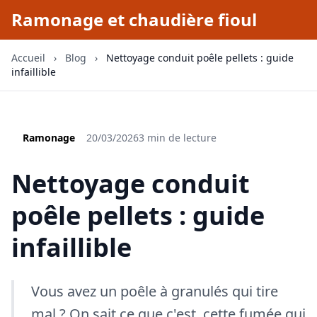
Ramonage et chaudière fioul
Accueil
›
Blog
›
Nettoyage conduit poêle pellets : guide
infaillible
Ramonage
20/03/2026
3 min de lecture
Nettoyage conduit
poêle pellets : guide
infaillible
Vous avez un poêle à granulés qui tire
mal ? On sait ce que c'est, cette fumée qui