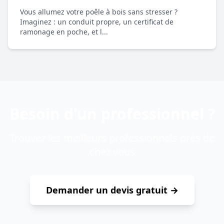
Vous allumez votre poêle à bois sans stresser ?
Imaginez : un conduit propre, un certificat de
ramonage en poche, et l...
Besoin d'un professionnel ?
Trouvez les meilleurs professionnels près de
chez vous
Demander un devis gratuit →