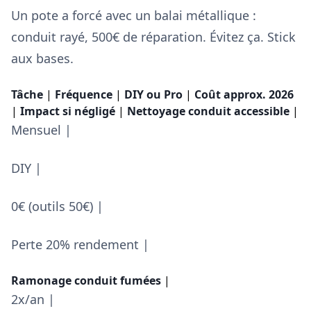
Un pote a forcé avec un balai métallique :
conduit rayé, 500€ de réparation. Évitez ça. Stick
aux bases.
Tâche
|
Fréquence
|
DIY ou Pro
|
Coût approx. 2026
|
Impact si négligé
|
Nettoyage conduit accessible
|
Mensuel |
DIY |
0€ (outils 50€) |
Perte 20% rendement |
Ramonage conduit fumées
|
2x/an |