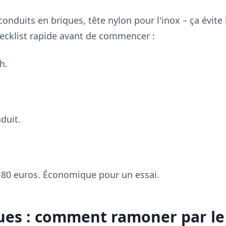
onduits en briques, tête nylon pour l'inox – ça évite 
Checklist rapide avant de commencer :
h.
duit.
-80 euros. Économique pour un essai.
ues : comment ramoner par le