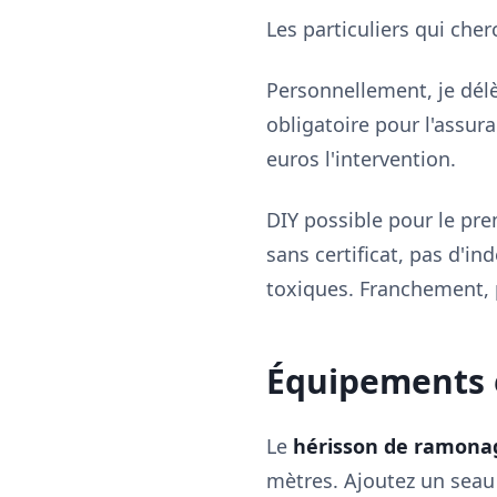
Les particuliers qui che
Personnellement, je dél
obligatoire pour l'assura
euros l'intervention.
DIY possible pour le pre
sans certificat, pas d'in
toxiques. Franchement, 
Équipements et
Le
hérisson de ramona
mètres. Ajoutez un seau 