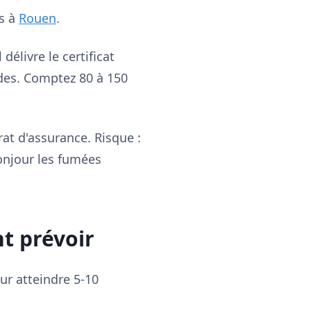
ns à
Rouen
.
Il délivre le certificat
urdes. Comptez 80 à 150
at d'assurance. Risque :
bonjour les fumées
nt prévoir
ur atteindre 5-10