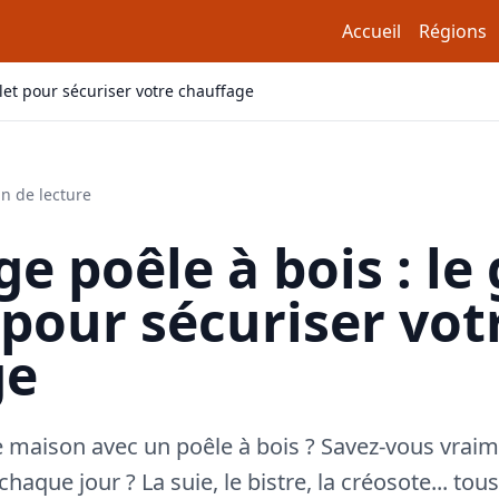
Accueil
Régions
et pour sécuriser votre chauffage
n de lecture
 poêle à bois : le
pour sécuriser vot
ge
e maison avec un poêle à bois ? Savez-vous vraim
haque jour ? La suie, le bistre, la créosote... tou