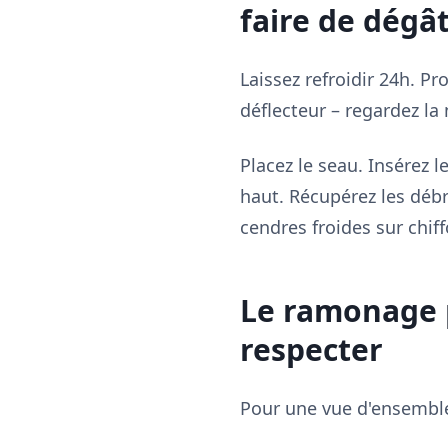
faire de dégâ
Laissez refroidir 24h. Pr
déflecteur – regardez la 
Placez le seau. Insérez 
haut. Récupérez les débri
cendres froides sur chiff
Le ramonage p
respecter
Pour une vue d'ensemble