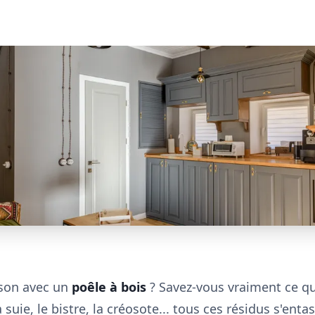
ison avec un
poêle à bois
? Savez-vous vraiment ce qu
 suie, le bistre, la créosote... tous ces résidus s'ent