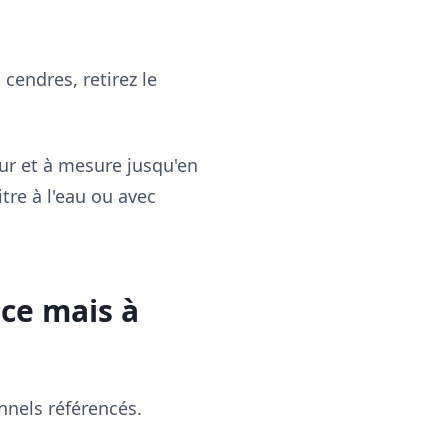
 cendres, retirez le
fur et à mesure jusqu'en
itre à l'eau ou avec
ace mais à
nnels référencés.