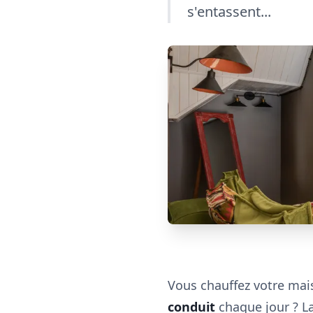
s'entassent...
Vous chauffez votre ma
conduit
chaque jour ? La