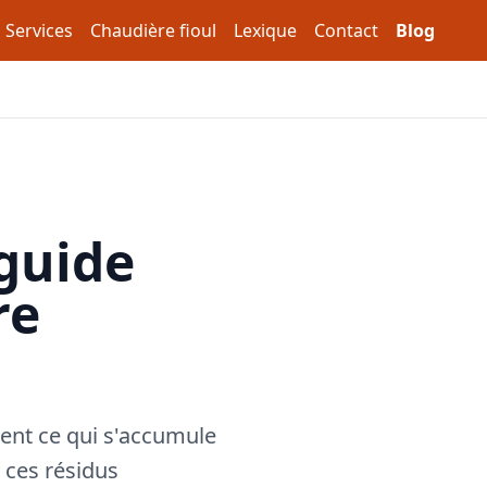
Services
Chaudière fioul
Lexique
Contact
Blog
 guide
re
ent ce qui s'accumule
s ces résidus