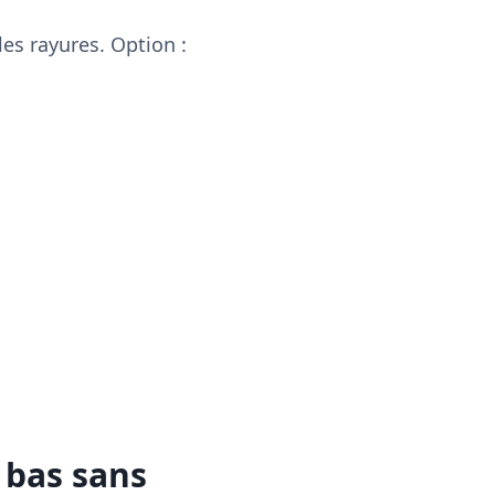
les rayures. Option :
 bas sans