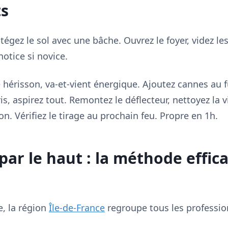
ts
otégez le sol avec une bâche. Ouvrez le foyer, videz les
notice si novice.
le hérisson, va-et-vient énergique. Ajoutez cannes au 
s, aspirez tout. Remontez le déflecteur, nettoyez la v
on. Vérifiez le tirage au prochain feu. Propre en 1h.
ar le haut : la méthode effic
, la région
Île-de-France
regroupe tous les professio