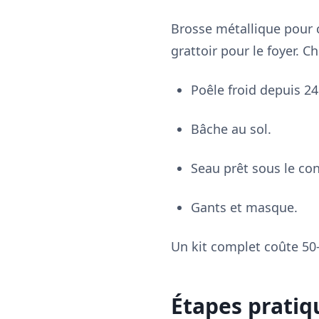
Brosse métallique pour c
grattoir pour le foyer. 
Poêle froid depuis 24
Bâche au sol.
Seau prêt sous le con
Gants et masque.
Un kit complet coûte 50
Étapes pratiq