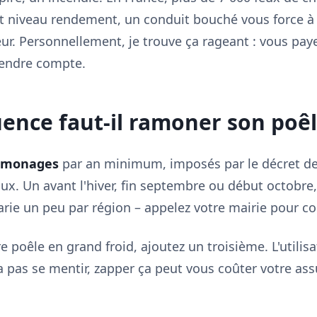
Et niveau rendement, un conduit bouché vous force à 
r. Personnellement, je trouve ça rageant : vous paye
rendre compte.
uence faut-il ramoner son poêl
amonages
par an minimum, imposés par le décret de
x. Un avant l'hiver, fin septembre ou début octobre,
varie un peu par région – appelez votre mairie pour co
tre poêle en grand froid, ajoutez un troisième. L'utilis
 pas se mentir, zapper ça peut vous coûter votre as