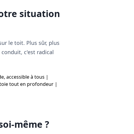
otre situation
r le toit. Plus sûr, plus
conduit, c'est radical
de, accessible à tous |
toie tout en profondeur |
 soi-même ?