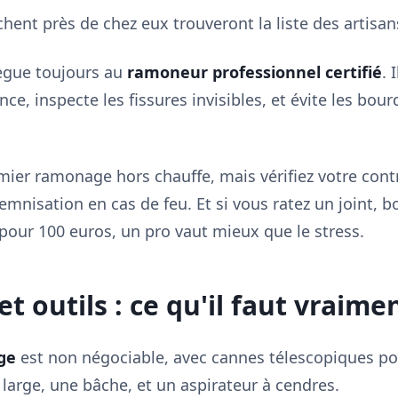
rchent près de chez eux trouveront la liste des artisa
ègue toujours au
ramoneur professionnel certifié
. 
nce, inspecte les fissures invisibles, et évite les bo
mier ramonage hors chauffe, mais vérifiez votre contr
demnisation en cas de feu. Et si vous ratez un joint, 
pour 100 euros, un pro vaut mieux que le stress.
 outils : ce qu'il faut vraime
ge
est non négociable, avec cannes télescopiques po
large, une bâche, et un aspirateur à cendres.