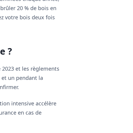
brûler 20 % de bois en
z votre bois deux fois
e ?
 2023 et les règlements
 et un pendant la
nfirmer.
ation intensive accélère
surance en cas de