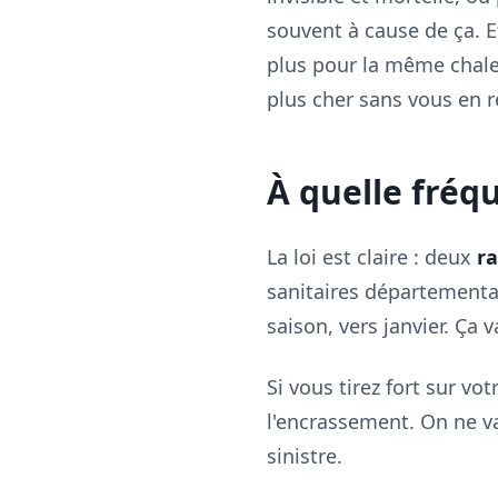
souvent à cause de ça. 
plus pour la même chaleu
plus cher sans vous en 
À quelle fréq
La loi est claire : deux
r
sanitaires départementau
saison, vers janvier. Ça 
Si vous tirez fort sur vo
l'encrassement. On ne va
sinistre.