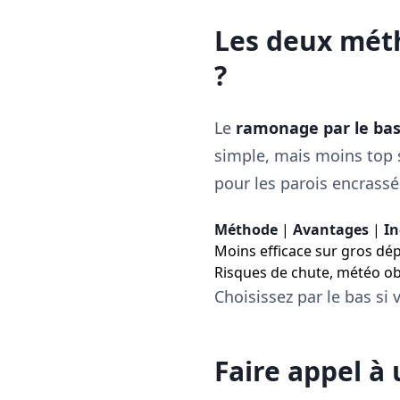
Les deux méth
?
Le
ramonage par le ba
simple, mais moins top s
pour les parois encrassée
Méthode
|
Avantages
|
In
Moins efficace sur gros dép
Risques de chute, météo obl
Choisissez par le bas si 
Faire appel à