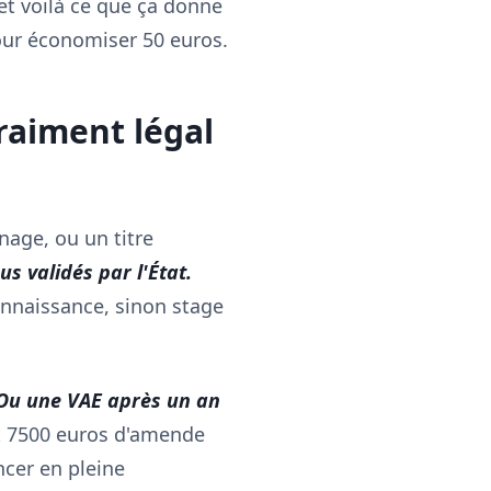
 et voilà ce que ça donne
pour économiser 50 euros.
raiment légal
age, ou un titre
 validés par l'État.
onnaissance, sinon stage
u une VAE après un an
st 7500 euros d'amende
ncer en pleine