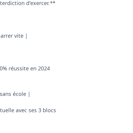
terdiction d'exercer.
*
*
rrer vite |
0% réussite en 2024
 sans école |
actuelle avec ses 3 blocs