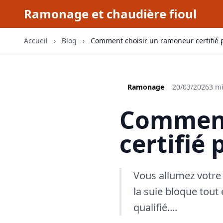
Ramonage et chaudière fioul
Accueil
›
Blog
›
Comment choisir un ramoneur certifié p
Ramonage
20/03/2026
3 mi
Comment
certifié 
Vous allumez votre
la suie bloque tout 
qualifié....