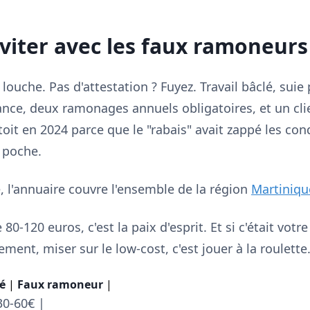
éviter avec les faux ramoneurs
 louche. Pas d'attestation ? Fuyez. Travail bâclé, suie 
ance, deux ramonages annuels obligatoires, et un clie
toit en 2024 parce que le "rabais" avait zappé les con
 poche.
e, l'annuaire couvre l'ensemble de la région
Martiniqu
80-120 euros, c'est la paix d'esprit. Et si c'était votr
ment, miser sur le low-cost, c'est jouer à la roulette
é
|
Faux ramoneur
|
30-60€ |