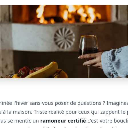
inée l'hiver sans vous poser de questions ? Imaginez
 à la maison. Triste réalité pour ceux qui zappent le p
as se mentir, un
ramoneur certifié
c'est votre bouclie