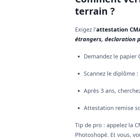
terrain ?
Exigez l'
attestation CM
étrangers, declaration pr
Demandez le papier 
Scannez le diplôme :
Après 3 ans, cherche
Attestation remise so
Tip de pro : appelez la C
Photoshopé. Et vous, v