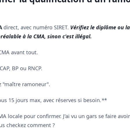
A
direct, avec numéro SIRET.
Vérifiez le diplôme ou la
éalable à la CMA, sinon c'est illégal.
CMA avant tout.
 CAP, BP ou RNCP.
z "maître ramoneur".
us 15 jours max, avec réserves si besoin.
*
*
MA locale pour confirmer. J'ai vu un gars se faire avoi
ous checkez comment ?