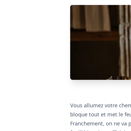
Vous allumez votre chem
bloque tout et met le feu
Franchement, on ne va p