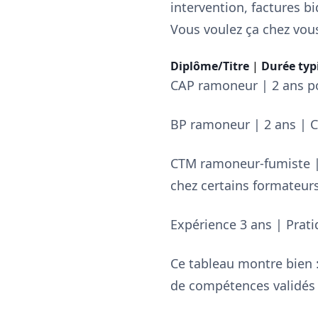
intervention, factures bi
Vous voulez ça chez vou
Diplôme/Titre
|
Durée typ
CAP ramoneur | 2 ans po
BP ramoneur | 2 ans | C
CTM ramoneur-fumiste | 
chez certains formateur
Expérience 3 ans | Prati
Ce tableau montre bien :
de compétences validés