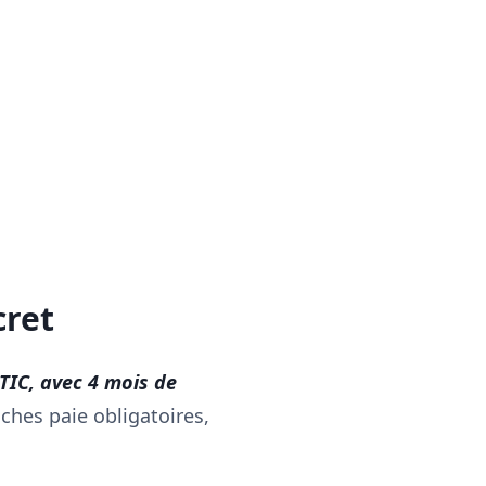
cret
IC, avec 4 mois de
iches paie obligatoires,