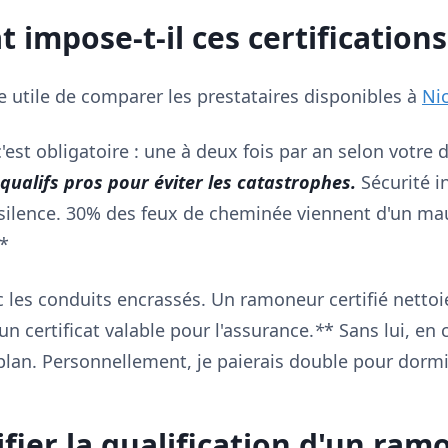
t impose-t-il ces certifications
re utile de comparer les prestataires disponibles à
Ni
est obligatoire : une à deux fois par an selon votre 
 qualifs pros pour éviter les catastrophes.
Sécurité i
 silence. 30% des feux de cheminée viennent d'un mau
*
 les conduits encrassés. Un ramoneur certifié nettoie 
 un certificat valable pour l'assurance.
*
* Sans lui, en 
plan. Personnellement, je paierais double pour dormir 
ier la qualification d'un ram