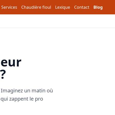
Services
Chaudière fioul
Lexique
Contact
Blog
neur
 ?
? Imaginez un matin où
 qui zappent le pro