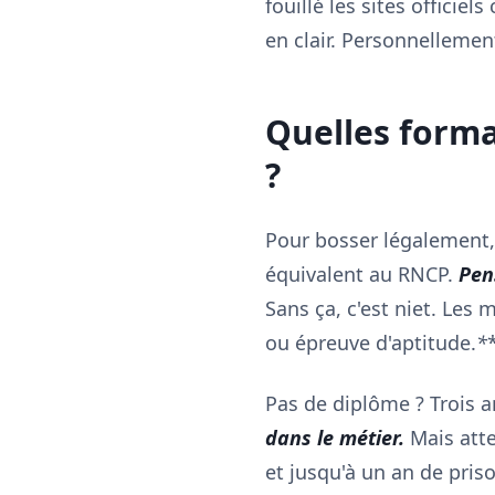
fouillé les sites officie
en clair. Personnellemen
Quelles form
?
Pour bosser légalement
équivalent au RNCP.
Pens
Sans ça, c'est niet. Les
ou épreuve d'aptitude.
*
Pas de diplôme ? Trois a
dans le métier.
Mais atte
et jusqu'à un an de priso