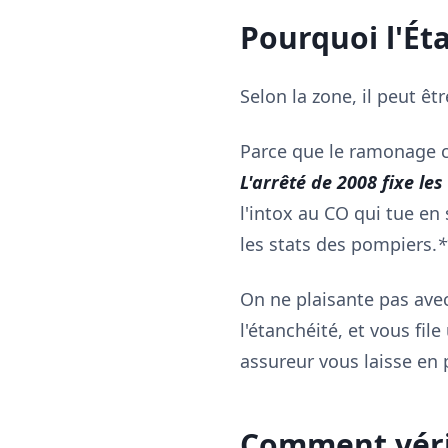
Pourquoi l'Éta
Selon la zone, il peut êt
Parce que le ramonage c'
L'arrêté de 2008 fixe les
l'intox au CO qui tue en
les stats des pompiers.
*
On ne plaisante pas avec
l'étanchéité, et vous file
assureur vous laisse en 
Comment vérif