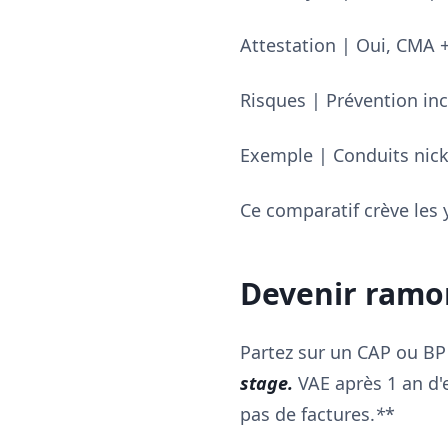
Attestation | Oui, CMA +
Risques | Prévention inc
Exemple | Conduits nicke
Ce comparatif crève les y
Devenir ramon
Partez sur un CAP ou BP 
stage.
VAE après 1 an d'e
pas de factures.
*
*