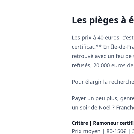
Les pièges à 
Les prix à 40 euros, c'est
certificat.
*
* En Île-de-Fr
retrouvé avec un feu de 
refusés, 20 000 euros de
Pour élargir la recherch
Payer un peu plus, genre 
un soir de Noël ? Franche
Critère
|
Ramoneur certifi
Prix moyen | 80-150€ | 