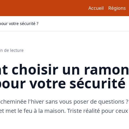
Accueil
Régions
our votre sécurité ?
n de lecture
 choisir un ramo
pour votre sécurité
 cheminée l'hiver sans vous poser de questions 
et met le feu à la maison. Triste réalité pour ceux