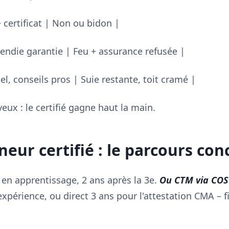
 certificat | Non ou bidon |
endie garantie | Feu + assurance refusée |
l, conseils pros | Suie restante, toit cramé |
eux : le certifié gagne haut la main.
eur certifié : le parcours con
en apprentissage, 2 ans après la 3e.
Ou CTM via COST
xpérience, ou direct 3 ans pour l'attestation CMA – f