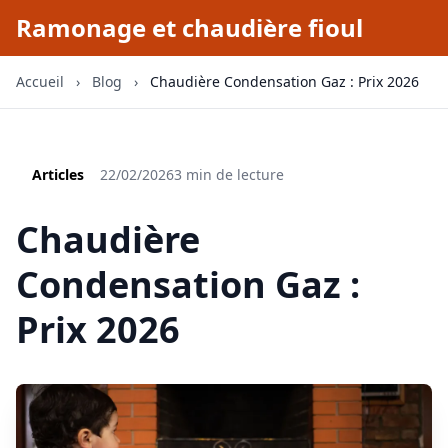
Ramonage et chaudière fioul
Accueil
›
Blog
›
Chaudière Condensation Gaz : Prix 2026
Articles
22/02/2026
3 min de lecture
Chaudière
Condensation Gaz :
Prix 2026