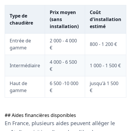
Prix moyen
Coût
Type de
(sans
d'installation
chaudière
installation)
estimé
Entrée de
2 000 - 4 000
800 - 1 200 €
gamme
€
4 000 - 6 500
Intermédiaire
1 000 - 1 500 €
€
Haut de
6 500 -10 000
jusqu'à 1 500
gamme
€
€
## Aides financières disponibles
En France, plusieurs aides peuvent alléger le