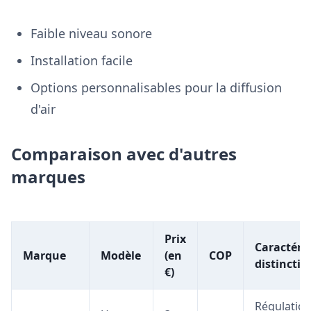
Faible niveau sonore
Installation facile
Options personnalisables pour la diffusion
d'air
Comparaison avec d'autres
marques
Prix
Caractéri
Marque
Modèle
(en
COP
distinctiv
€)
Régulation