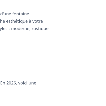
 d'une fontaine
che esthétique à votre
tyles : moderne, rustique
 En 2026, voici une