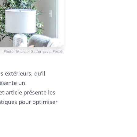
Photo :
Michael Gattorna
via
Pexels
 extérieurs, qu'il
résente un
t article présente les
ratiques pour optimiser