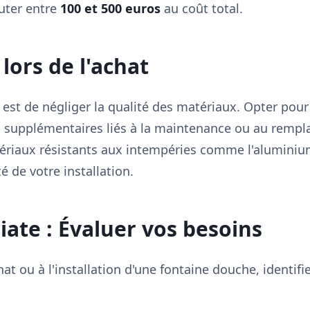
uter entre
100 et 500 euros
au coût total.
 lors de l'achat
 est de négliger la qualité des matériaux. Opter po
s supplémentaires liés à la maintenance ou au rempl
ériaux résistants aux intempéries comme l'aluminium
té de votre installation.
ate : Évaluer vos besoins
at ou à l'installation d'une fontaine douche, identifi