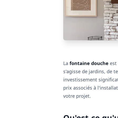
La
fontaine douche
est 
s'agisse de jardins, de t
investissement significa
prix associés à l'instal
votre projet.
Qu'est-ce qu'