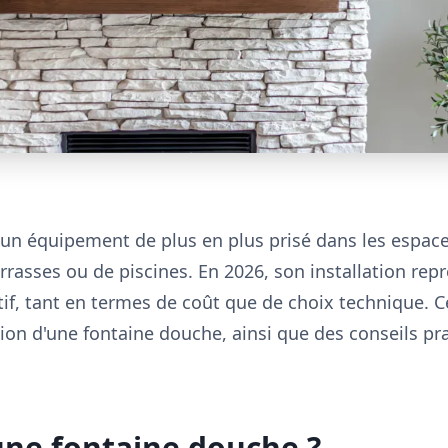
un équipement de plus en plus prisé dans les espaces
errasses ou de piscines. En 2026, son installation rep
tif, tant en termes de coût que de choix technique. Ce
lation d'une fontaine douche, ainsi que des conseils p
une fontaine douche ?