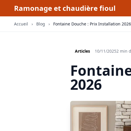
Ramonage et chaudière fioul
Accueil
›
Blog
›
Fontaine Douche : Prix Installation 2026
Articles
10/11/2025
2 min d
Fontaine
2026