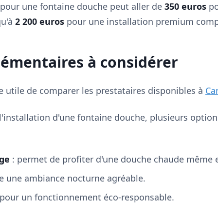
 pour une fontaine douche peut aller de
350 euros
po
qu'à
2 200 euros
pour une installation premium comp
émentaires à considérer
re utile de comparer les prestataires disponibles à
Ca
'installation d'une fontaine douche, plusieurs option
ge
: permet de profiter d'une douche chaude même e
te une ambiance nocturne agréable.
 pour un fonctionnement éco-responsable.