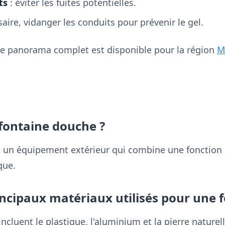
ts
: éviter les fuites potentielles.
saire, vidanger les conduits pour prévenir le gel.
e, le panorama complet est disponible pour la région
M
 fontaine douche ?
 un équipement extérieur qui combine une fonction 
que.
incipaux matériaux utilisés pour une 
cluent le plastique, l'aluminium et la pierre naturell