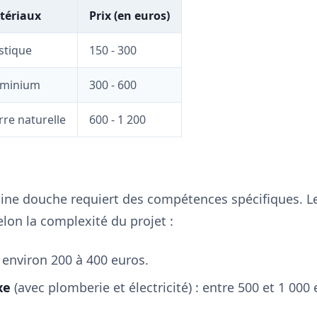
tériaux
Prix (en euros)
stique
150 - 300
uminium
300 - 600
rre naturelle
600 - 1 200
taine douche requiert des compétences spécifiques. Le
elon la complexité du projet :
 environ 200 à 400 euros.
xe
(avec plomberie et électricité) : entre 500 et 1 000 