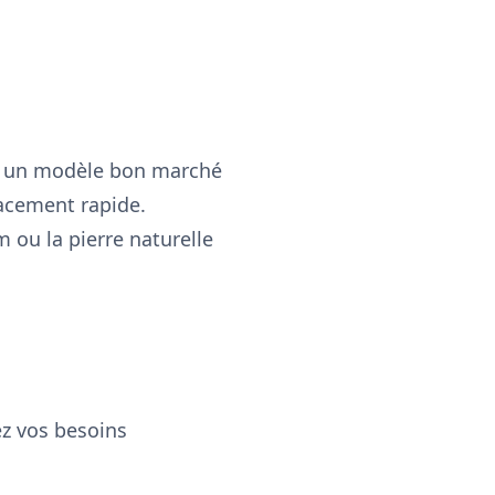
ur un modèle bon marché
acement rapide.
 ou la pierre naturelle
ez vos besoins