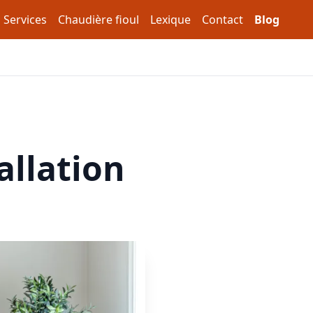
Services
Chaudière fioul
Lexique
Contact
Blog
allation