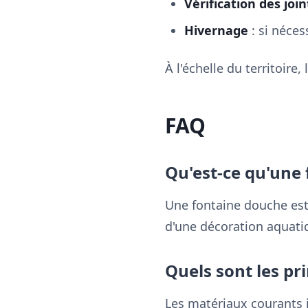
Vérification des join
Hivernage
: si néces
À l'échelle du territoir
FAQ
Qu'est-ce qu'une
Une fontaine douche est
d'une décoration aquati
Quels sont les pr
Les matériaux courants in