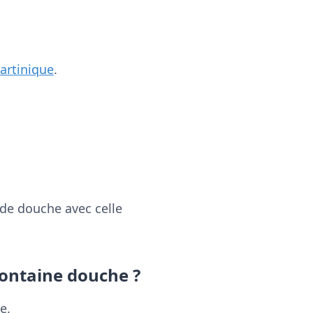
artinique
.
de douche avec celle
fontaine douche ?
e.