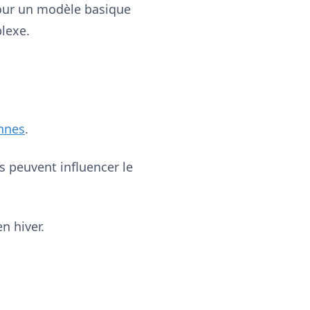
ur un modèle basique
lexe.
nnes
.
s peuvent influencer le
n hiver.