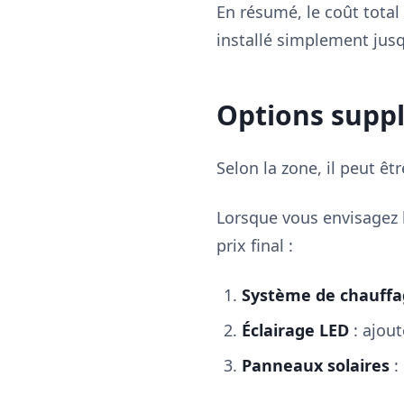
En résumé, le coût total
installé simplement jus
Options suppl
Selon la zone, il peut êt
Lorsque vous envisagez l
prix final :
Système de chauffa
Éclairage LED
: ajou
Panneaux solaires
: