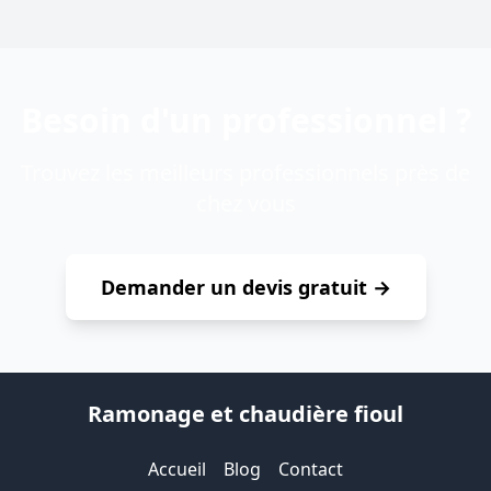
Besoin d'un professionnel ?
Trouvez les meilleurs professionnels près de
chez vous
Demander un devis gratuit →
Ramonage et chaudière fioul
Accueil
Blog
Contact