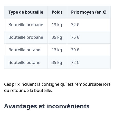
Type de bouteille
Poids
Prix moyen (en €)
Bouteille propane
13 kg
32 €
Bouteille propane
35 kg
76 €
Bouteille butane
13 kg
30 €
Bouteille butane
35 kg
72 €
Ces prix incluent la consigne qui est remboursable lors
du retour de la bouteille.
Avantages et inconvénients