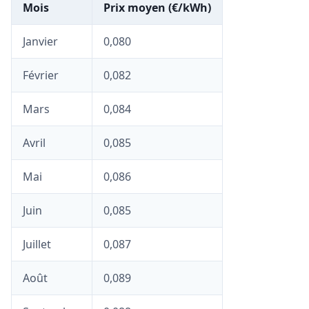
Mois
Prix moyen (€/kWh)
Janvier
0,080
Février
0,082
Mars
0,084
Avril
0,085
Mai
0,086
Juin
0,085
Juillet
0,087
Août
0,089